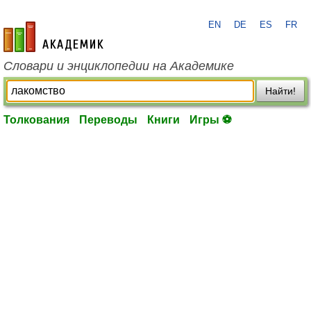
EN
DE
ES
FR
academic.ru
Словари и энциклопедии на Академике
Найти!
Толкования
Переводы
Книги
Игры ⚽