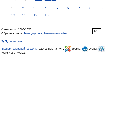
1
2
3
4
5
6
7
8
9
10
11
12
13
© Академик, 2000-2026
18+
Обратная связь:
Техподдержка
,
Реклама на сайте
👣 Путешествия
Экспорт словарей на сайты
, сделанные на PHP,
Joomla,
Drupal,
WordPress, MODx.