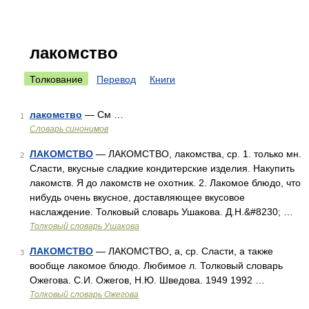
лакомство
Толкование
Перевод
Книги
лакомство
— См …
1
Словарь синонимов
ЛАКОМСТВО
— ЛАКОМСТВО, лакомства, ср. 1. только мн.
2
Сласти, вкусные сладкие кондитерские изделия. Накупить
лакомств. Я до лакомств не охотник. 2. Лакомое блюдо, что
нибудь очень вкусное, доставляющее вкусовое
наслаждение. Толковый словарь Ушакова. Д.Н.&#8230; …
Толковый словарь Ушакова
ЛАКОМСТВО
— ЛАКОМСТВО, а, ср. Сласти, а также
3
вообще лакомое блюдо. Любимое л. Толковый словарь
Ожегова. С.И. Ожегов, Н.Ю. Шведова. 1949 1992 …
Толковый словарь Ожегова